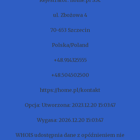
Rejestrator: home.pl S.A.
ul. Zbożowa 4
70-653 Szczecin
Polska/Poland
+48.914325555
+48.504502500
https://home.pl/kontakt
Opcja: Utworzona: 2023.12.20 15:03:47
Wygasa: 2026.12.20 15:03:47
WHOIS udostępnia dane z opóźnieniem nie