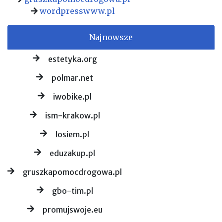
wordpresswww.pl
Najnowsze
estetyka.org
polmar.net
iwobike.pl
ism-krakow.pl
losiem.pl
eduzakup.pl
gruszkapomocdrogowa.pl
gbo-tim.pl
promujswoje.eu