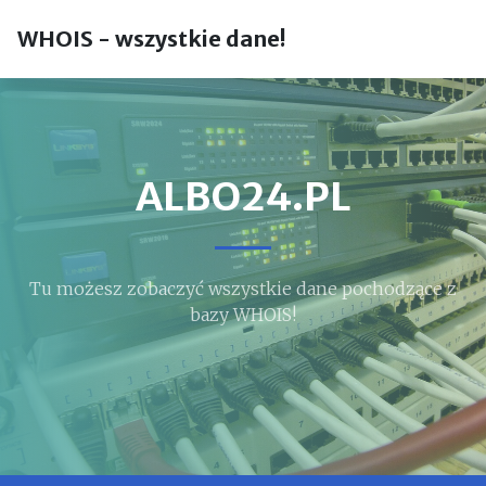
WHOIS - wszystkie dane!
ALBO24.PL
Tu możesz zobaczyć wszystkie dane pochodzące z
bazy WHOIS!