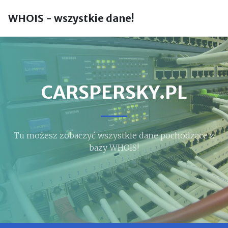
WHOIS - wszystkie dane!
CARSPERSKY.PL
Tu możesz zobaczyć wszystkie dane pochodzące z
bazy WHOIS!