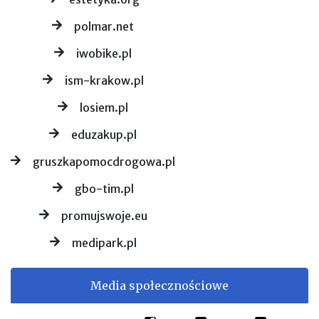
polmar.net
iwobike.pl
ism-krakow.pl
losiem.pl
eduzakup.pl
gruszkapomocdrogowa.pl
gbo-tim.pl
promujswoje.eu
medipark.pl
Media społecznościowe