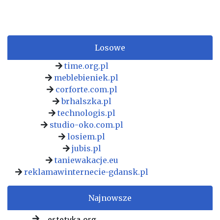
Losowe
time.org.pl
meblebieniek.pl
corforte.com.pl
brhalszka.pl
technologis.pl
studio-oko.com.pl
losiem.pl
jubis.pl
taniewakacje.eu
reklamawinternecie-gdansk.pl
Najnowsze
estetyka.org