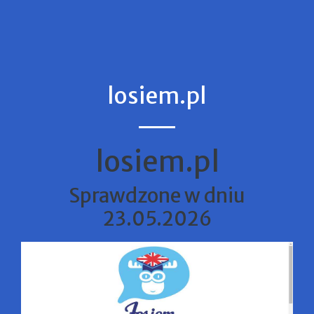
losiem.pl
losiem.pl
Sprawdzone w dniu
23.05.2026