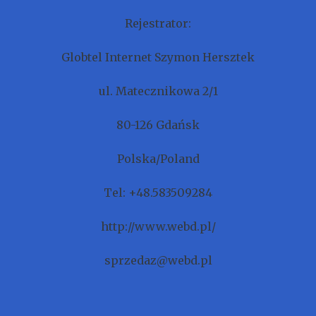
Rejestrator:
Globtel Internet Szymon Hersztek
ul. Matecznikowa 2/1
80-126 Gdańsk
Polska/Poland
Tel: +48.583509284
http://www.webd.pl/
sprzedaz@webd.pl