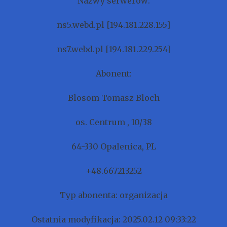
Nazwy serwerów:
ns5.webd.pl [194.181.228.155]
ns7.webd.pl [194.181.229.254]
Abonent:
Blosom Tomasz Bloch
os. Centrum , 10/38
64-330 Opalenica, PL
+48.667213252
Typ abonenta: organizacja
Ostatnia modyfikacja: 2025.02.12 09:33:22