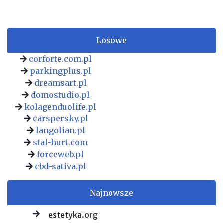
Losowe
corforte.com.pl
parkingplus.pl
dreamsart.pl
domostudio.pl
kolagenduolife.pl
carspersky.pl
langolian.pl
stal-hurt.com
forceweb.pl
cbd-sativa.pl
Najnowsze
estetyka.org