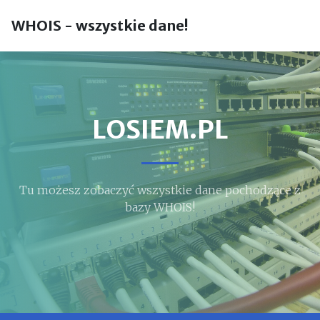
WHOIS - wszystkie dane!
LOSIEM.PL
Tu możesz zobaczyć wszystkie dane pochodzące z
bazy WHOIS!