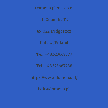
Domena.pl sp. z o.o.
ul. Gdańska 119
85-022 Bydgoszcz
Polska/Poland
Tel: +48.523667777
Tel: +48.523667788
https://www.domena.pl/
bok@domena.pl