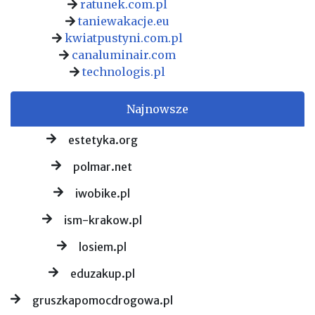
ratunek.com.pl
taniewakacje.eu
kwiatpustyni.com.pl
canaluminair.com
technologis.pl
Najnowsze
estetyka.org
polmar.net
iwobike.pl
ism-krakow.pl
losiem.pl
eduzakup.pl
gruszkapomocdrogowa.pl