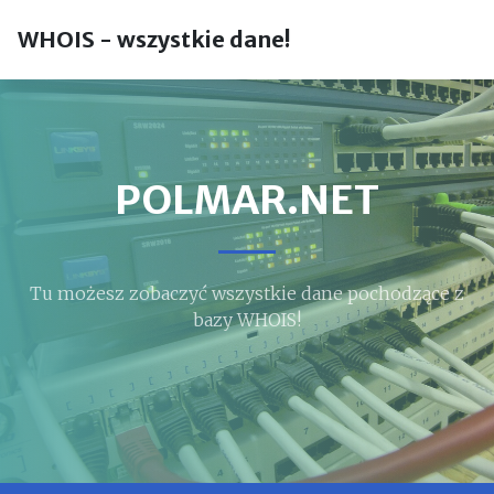
WHOIS - wszystkie dane!
POLMAR.NET
Tu możesz zobaczyć wszystkie dane pochodzące z
bazy WHOIS!