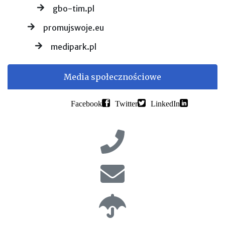
gbo-tim.pl
promujswoje.eu
medipark.pl
Media społecznościowe
Facebook
Twitter
LinkedIn