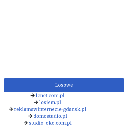
Losowe
lcnet.com.pl
losiem.pl
reklamawinternecie-gdansk.pl
domostudio.pl
studio-oko.com.pl