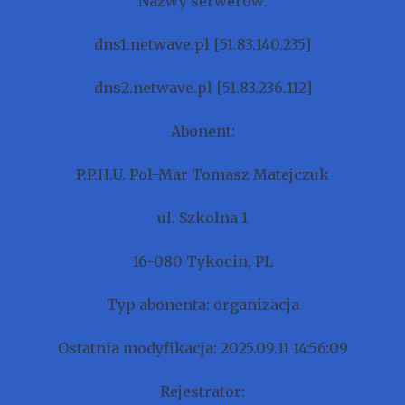
Nazwy serwerów:
dns1.netwave.pl [51.83.140.235]
dns2.netwave.pl [51.83.236.112]
Abonent:
P.P.H.U. Pol-Mar Tomasz Matejczuk
ul. Szkolna 1
16-080 Tykocin, PL
Typ abonenta: organizacja
Ostatnia modyfikacja: 2025.09.11 14:56:09
Rejestrator: