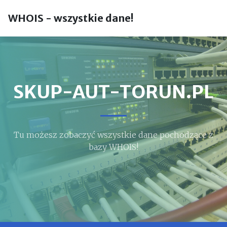
WHOIS - wszystkie dane!
SKUP-AUT-TORUN.PL
Tu możesz zobaczyć wszystkie dane pochodzące z
bazy WHOIS!