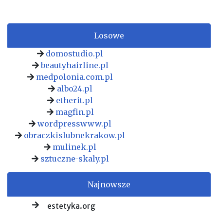
Losowe
domostudio.pl
beautyhairline.pl
medpolonia.com.pl
albo24.pl
etherit.pl
magfin.pl
wordpresswww.pl
obraczkislubnekrakow.pl
mulinek.pl
sztuczne-skaly.pl
Najnowsze
estetyka.org