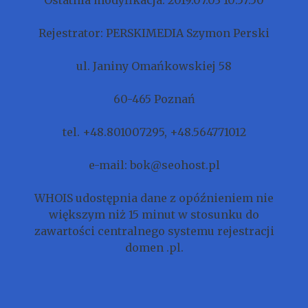
Ostatnia modyfikacja: 2019.07.03 10:57:50
Rejestrator: PERSKIMEDIA Szymon Perski
ul. Janiny Omańkowskiej 58
60-465 Poznań
tel. +48.801007295, +48.564771012
e-mail: bok@seohost.pl
WHOIS udostępnia dane z opóźnieniem nie
większym niż 15 minut w stosunku do
zawartości centralnego systemu rejestracji
domen .pl.